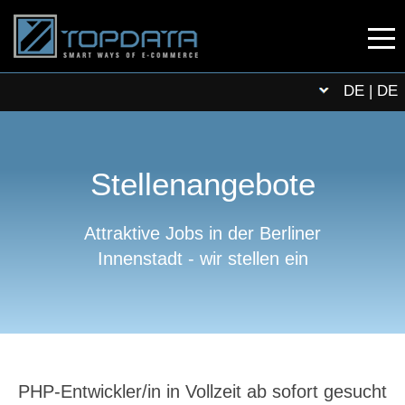
DE | DE
Stellenangebote
Attraktive Jobs in der Berliner
Innenstadt - wir stellen ein
PHP-Entwickler/in in Vollzeit ab sofort gesucht