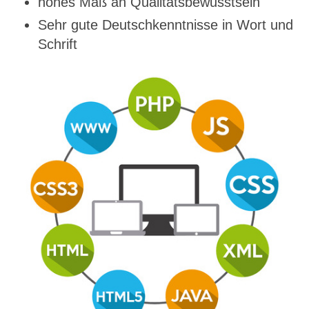
hohes Maß an Qualitätsbewusstsein
Sehr gute Deutschkenntnisse in Wort und
Schrift