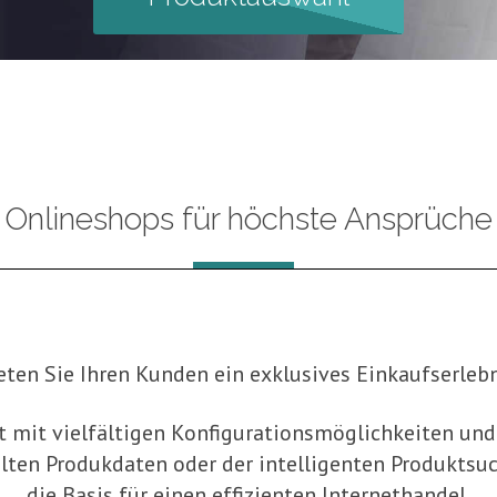
Onlineshops für höchste Ansprüche
eten Sie Ihren Kunden ein exklusives Einkaufserlebn
 mit vielfältigen Konfigurationsmöglichkeiten und
delten Produkdaten oder der intelligenten Produkts
die Basis für einen effizienten Internethandel.