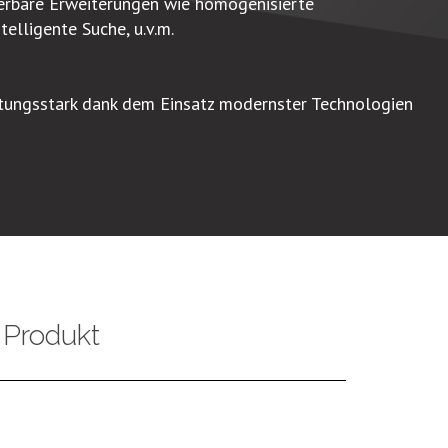
ierbare Erweiterungen wie homogenisierte
telligente Suche, u.v.m.
stungsstark dank dem Einsatz modernster Technologien
 Produkt