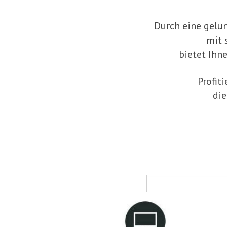
Durch eine gelu
mit 
bietet Ihn
Profit
die