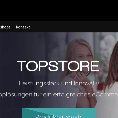
shops
Kontakt
Leistungsstark und Innovativ
oplösungen für ein erfolgreiches eComme
Produktauswahl