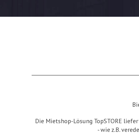
Bi
Die Mietshop-Lösung TopSTORE liefert
- wie z.B. vere