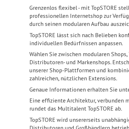
Grenzenlos flexibel - mit TopSTORE stel
professionellen Internetshop zur Verfüg
durch seinen modularen Aufbau auszeic
TopSTORE lässt sich nach Belieben konf
individuellen Bedürfnissen anpassen.
Wählen Sie zwischen modularen Shops,
Distributoren- und Markenshops. Entsche
unserer Shop-Plattformen und kombinie
zahlreichen, nützlichen Extensions.
Genaue Informationen erhalten Sie unt
Eine effiziente Architektur, verbunden m
rundet das Multitalent TopSTORE ab.
TopSTORE wird unsererseits unabhängig
Distributoren und Großhändlern betrieb