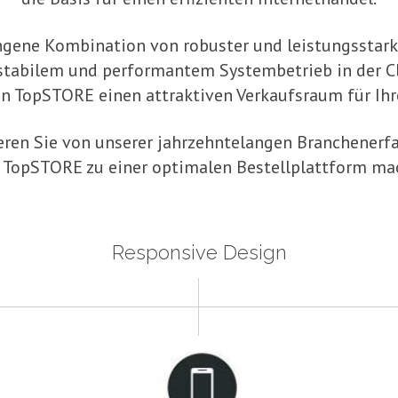
ngene Kombination von robuster und leistungsstar
stabilem und performantem Systembetrieb in der C
en TopSTORE einen attraktiven Verkaufsraum für Ihr
ieren Sie von unserer jahrzehntelangen Branchenerf
 TopSTORE zu einer optimalen Bestellplattform ma
Responsive Design