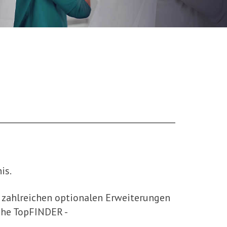
is.
 zahlreichen optionalen Erweiterungen
uche TopFINDER -