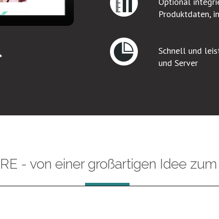
Optional integr
Produktdaten, in
Schnell und lei
und Server
E - von einer großartigen Idee zum