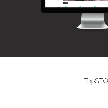
TopSTOR