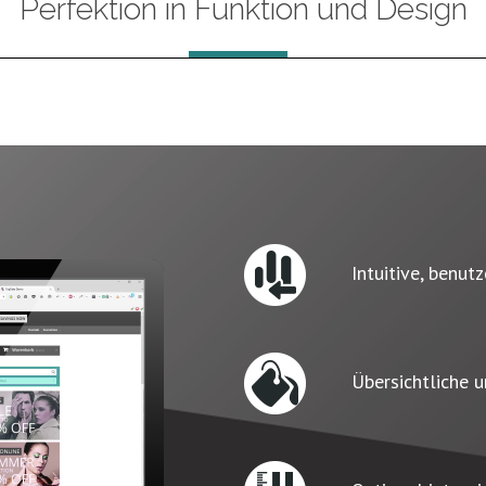
Perfektion in Funktion und Design
Intuitive, benut
Übersichtliche u