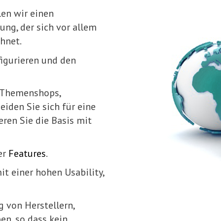
len wir einen
ung, der sich vor allem
hnet.
igurieren und den
 Themenshops,
iden Sie sich für eine
ren Sie die Basis mit
er
Features
.
it einer hohen Usability,
 von Herstellern,
en, so dass kein