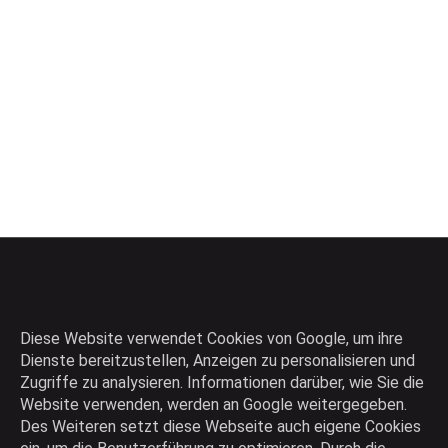
Diese Website verwendet Cookies von Google, um ihre
Dienste bereitzustellen, Anzeigen zu personalisieren und
Zugriffe zu analysieren. Informationen darüber, wie Sie die
Website verwenden, werden an Google weitergegeben.
Des Weiteren setzt diese Webseite auch eigene Cookies
Die intelligente Produktsuchmaschine