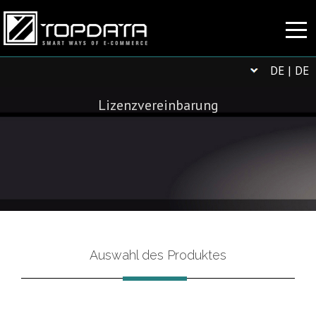
DE | DE
Lizenzvereinbarung
Auswahl des Produktes