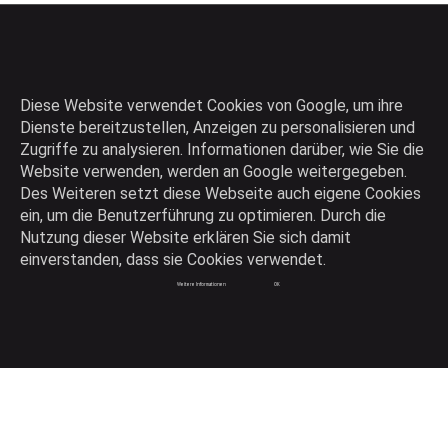
Diese Website verwendet Cookies von Google, um ihre
Dienste bereitzustellen, Anzeigen zu personalisieren und
Zugriffe zu analysieren. Informationen darüber, wie Sie die
Website verwenden, werden an Google weitergegeben.
Des Weiteren setzt diese Webseite auch eigene Cookies
Die intelligente Produktsuchmaschine
ein, um die Benutzerführung zu optimieren. Durch die
Nutzung dieser Website erklären Sie sich damit
einverstanden, dass sie Cookies verwendet.
Konsistente Produktdaten auf Knopfdruck
Weitere Informationen
OK
Verkaufen wie die Profis
Kleine Helfer mit großer Wirkung