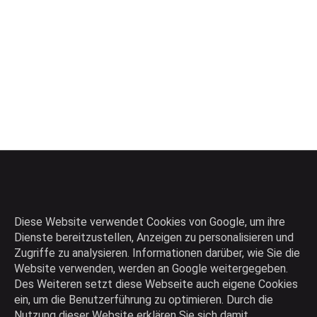
Diese Website verwendet Cookies von Google, um ihre
Dienste bereitzustellen, Anzeigen zu personalisieren und
Zugriffe zu analysieren. Informationen darüber, wie Sie die
Website verwenden, werden an Google weitergegeben.
Des Weiteren setzt diese Webseite auch eigene Cookies
Die intelligente Produktsuchmaschine
ein, um die Benutzerführung zu optimieren. Durch die
Nutzung dieser Website erklären Sie sich damit